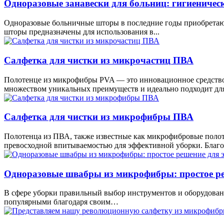
Одноразовые занавески для больниц: гигиеническ
Одноразовые больничные шторы в последние годы приобретаю
шторы предназначены для использования в...
Салфетка для чистки из микрочастиц ПВА
Полотенце из микрофибры PVA — это инновационное средство 
множеством уникальных преимуществ и идеально подходит для 
Салфетка для чистки из микрофибры ПВА
Полотенца из ПВА, также известные как микрофибровые полот
превосходной впитываемостью для эффективной уборки. Благод
Одноразовые швабры из микрофибры: простое ре
В сфере уборки правильный выбор инструментов и оборудовани
популярными благодаря своим…