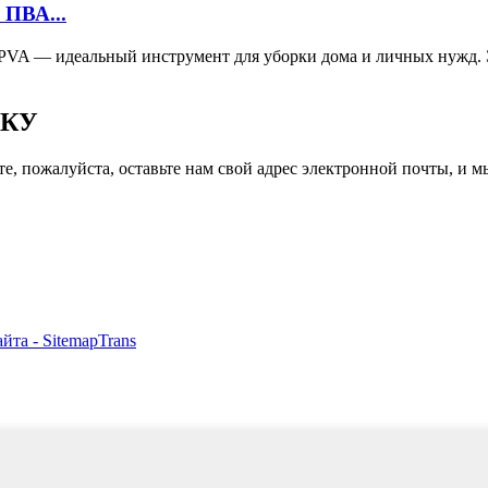
ПВА...
VA — идеальный инструмент для уборки дома и личных нужд. Э
ЛКУ
 пожалуйста, оставьте нам свой адрес электронной почты, и мы 
сайта
- SitemapTrans