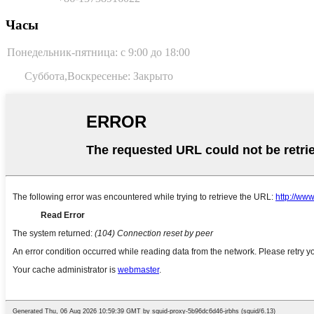
Часы
Понедельник-пятница: с 9:00 до 18:00
Суббота,
Воскресенье: Закрыто