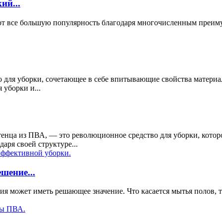
ий...
т все большую популярность благодаря многочисленным преиму
для уборки, сочетающее в себе впитывающие свойства материа
уборки и...
енца из ПВА, — это революционное средство для уборки, котор
аря своей структуре...
шение...
я может иметь решающее значение. Что касается мытья полов, 