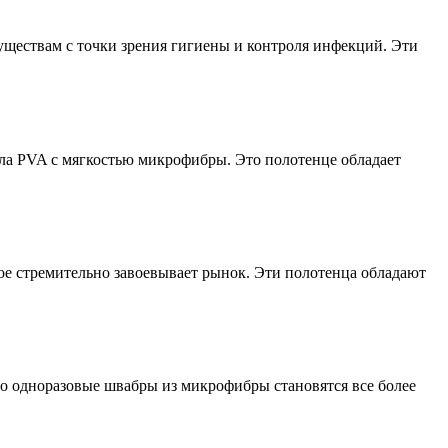
ществам с точки зрения гигиены и контроля инфекций. Эти
ла PVA с мягкостью микрофибры. Это полотенце обладает
ое стремительно завоевывает рынок. Эти полотенца обладают
то одноразовые швабры из микрофибры становятся все более