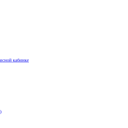
фисной кабинке
)