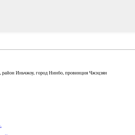
н, район Иньчжоу, город Нинбо, провинция Чжэцзян