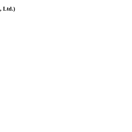
 Ltd.)