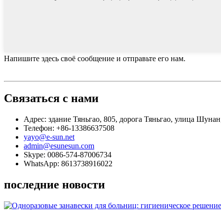
Напишите здесь своё сообщение и отправьте его нам.
Связаться с нами
Адрес: здание Тяньгао, 805, дорога Тяньгао, улица Шуна
Телефон: +86-13386637508
yayo@e-sun.net
admin@esunesun.com
Skype: 0086-574-87006734
WhatsApp: 8613738916022
последние новости