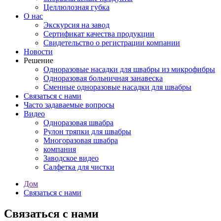
Целлюлозная губка
О нас
Экскурсия на завод
Сертификат качества продукции
Свидетельство о регистрации компании
Новости
Решение
Одноразовые насадки для швабры из микрофибры
Одноразовая больничная занавеска
Сменные одноразовые насадки для швабры
Связаться с нами
Часто задаваемые вопросы
Видео
Одноразовая швабра
Рулон тряпки для швабры
Многоразовая швабра
компания
Заводское видео
Салфетка для чистки
Дом
Связаться с нами
Связаться с нами