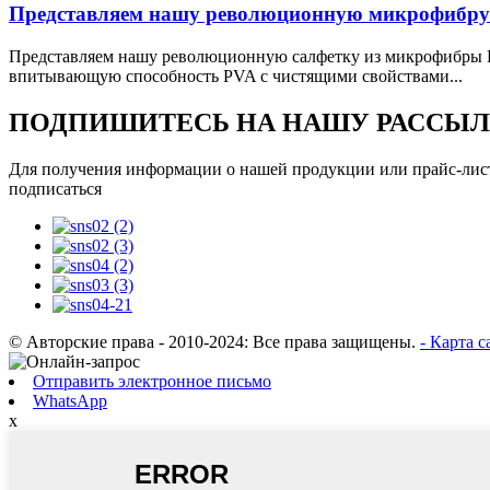
Представляем нашу революционную микрофибру 
Представляем нашу революционную салфетку из микрофибры P
впитывающую способность PVA с чистящими свойствами...
ПОДПИШИТЕСЬ НА НАШУ РАССЫ
Для получения информации о нашей продукции или прайс-листе,
подписаться
© Авторские права - 2010-2024: Все права защищены.
- Карта 
Отправить электронное письмо
WhatsApp
х